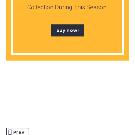
Collection During This Season!
buy now!
Prev