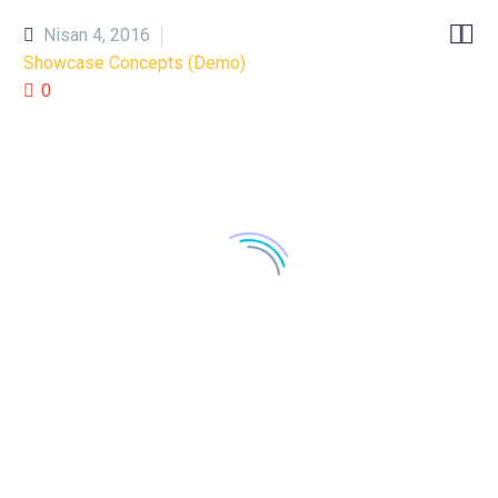


Nisan 4, 2016
Showcase Concepts (Demo)
0