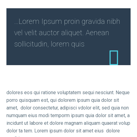
…Lorem Ipsum proin gravida nibh
vel velit auctor aliquet. Aenean
sollicitudin, lorem quis
dolores eos qui ratione voluptatem sequi nesciunt. Neque
porro quisquam est, qui dolorem ipsum quia dolor sit
amet, dolor consectetur, adipisci vdolor elit, sed quia non
numquam eius modi temporm ipsum quia dolor sit amet, a
incidunt ut labore et dolore magnam aliquam quaerat volup
dolor ta tem. Lorem ipsum dolor sit amet eius dolore