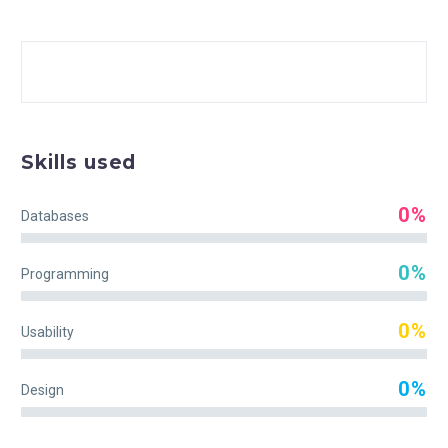
Skills used
0%
Databases
0%
Programming
0%
Usability
0%
Design