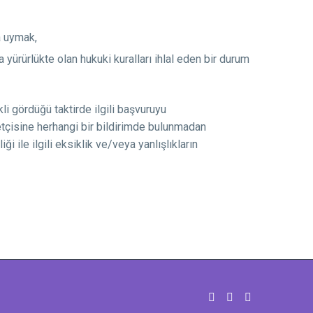
a uymak,
a yürürlükte olan hukuki kuralları ihlal eden bir durum
li gördüğü taktirde ilgili başvuruyu
etçisine herhangi bir bildirimde bulunmadan
i ile ilgili eksiklik ve/veya yanlışlıkların