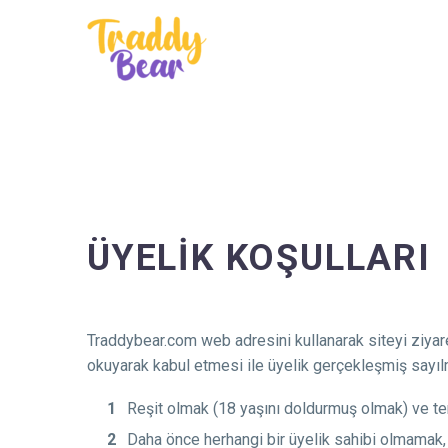
ÜYELİK KOŞULLARI
Traddybear.com web adresini kullanarak siteyi ziyare
okuyarak kabul etmesi ile üyelik gerçekleşmiş sayılm
Reşit olmak (18 yaşını doldurmuş olmak) ve tem
Daha önce herhangi bir üyelik sahibi olmamak,