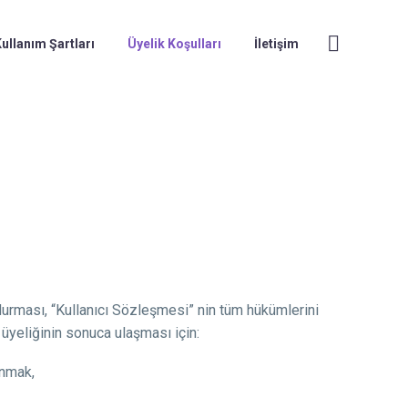
ullanım Şartları
Üyelik Koşulları
İletişim
durması, “Kullanıcı Sözleşmesi” nin tüm hükümlerini
üyeliğinin sonuca ulaşması için:
unmak,