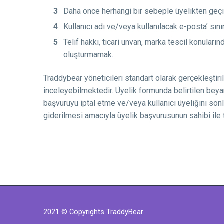
Daha önce herhangi bir sebeple üyelikten geçic
Kullanıcı adı ve/veya kullanılacak e-posta’ sı
Telif hakkı, ticari unvan, marka tescil konuları
oluşturmamak.
Traddybear yöneticileri standart olarak gerçekleştiri
inceleyebilmektedir. Üyelik formunda belirtilen beya
başvuruyu iptal etme ve/veya kullanıcı üyeliğini sonlan
giderilmesi amacıyla üyelik başvurusunun sahibi ile 
2021 © Copyrights TraddyBear