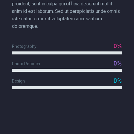
proident, sunt in culpa qui officia deserunt mollit
anim id est laborum. Sed ut perspiciatis unde omnis
iste natus error sit voluptatem accusantium
doloremque.
0%
Photography
0%
Photo Retouch
0%
Design