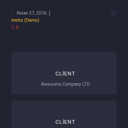


Nisan 27, 2016
metro (Demo)
0
CLIENT
Awesome Company LTD
CLIENT