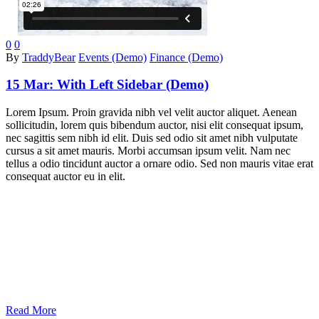
0
0
By
TraddyBear
Events (Demo)
Finance (Demo)
15 Mar:
With Left Sidebar (Demo)
Lorem Ipsum. Proin gravida nibh vel velit auctor aliquet. Aenean
sollicitudin, lorem quis bibendum auctor, nisi elit consequat ipsum,
nec sagittis sem nibh id elit. Duis sed odio sit amet nibh vulputate
cursus a sit amet mauris. Morbi accumsan ipsum velit. Nam nec
tellus a odio tincidunt auctor a ornare odio. Sed non mauris vitae erat
consequat auctor eu in elit.
Read More