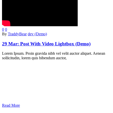
0
0
By
TraddyBear
dev (Demo)
29 Mar:
Post With Video Lightbox (Demo)
Lorem Ipsum. Proin gravida nibh vel velit auctor aliquet. Aenean
sollicitudin, lorem quis bibendum auctor,
Read More