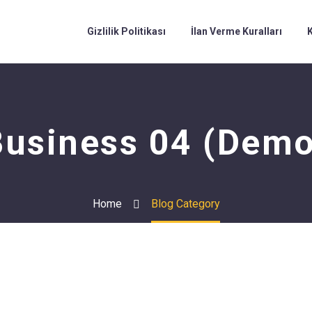
Gizlilik Politikası
İlan Verme Kuralları
K
Business 04 (Demo
Home
Blog Category