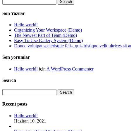
Search
Son Yazılar
Hello world!
Organizing Your Workspace (Demo)
The Newest Part of Team (Demo)
Easy To Use Gallery System (Demo)
Donec volutpat scelerisque felis, quis tristique velit ultrices sit
Son yorumlar
Hello world!
için
A WordPress Commenter
Search
Search
Recent posts
Hello world!
Haziran 10, 2021