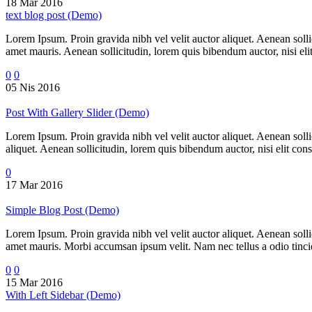
18 Mar 2016
text blog post (Demo)
Lorem Ipsum. Proin gravida nibh vel velit auctor aliquet. Aenean sollic
amet mauris. Aenean sollicitudin, lorem quis bibendum auctor, nisi elit
0
0
05 Nis 2016
Post With Gallery Slider (Demo)
Lorem Ipsum. Proin gravida nibh vel velit auctor aliquet. Aenean sollic
aliquet. Aenean sollicitudin, lorem quis bibendum auctor, nisi elit cons
0
17 Mar 2016
Simple Blog Post (Demo)
Lorem Ipsum. Proin gravida nibh vel velit auctor aliquet. Aenean sollic
amet mauris. Morbi accumsan ipsum velit. Nam nec tellus a odio tincidu
0
0
15 Mar 2016
With Left Sidebar (Demo)