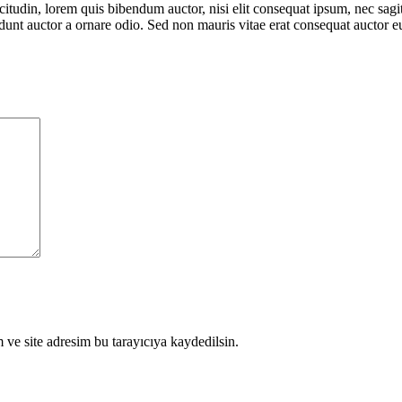
itudin, lorem quis bibendum auctor, nisi elit consequat ipsum, nec sagitt
nt auctor a ornare odio. Sed non mauris vitae erat consequat auctor eu 
ve site adresim bu tarayıcıya kaydedilsin.