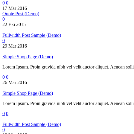
0
0
17 Mar 2016
Quote Post (Demo)
0
22 Eki 2015
Fullwidth Post Sample (Demo)
0
29 Mar 2016
Simple Shop Page (Demo)
Lorem Ipsum. Proin gravida nibh vel velit auctor aliquet. Aenean sollic
0
0
26 Mar 2016
Simple Shop Page (Demo)
Lorem Ipsum. Proin gravida nibh vel velit auctor aliquet. Aenean sollic
0
0
Fullwidth Post Sample (Demo)
0