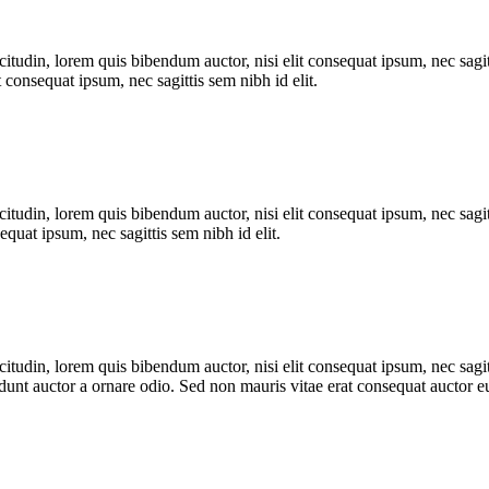
itudin, lorem quis bibendum auctor, nisi elit consequat ipsum, nec sagitt
 consequat ipsum, nec sagittis sem nibh id elit.
itudin, lorem quis bibendum auctor, nisi elit consequat ipsum, nec sagit
equat ipsum, nec sagittis sem nibh id elit.
itudin, lorem quis bibendum auctor, nisi elit consequat ipsum, nec sagitt
nt auctor a ornare odio. Sed non mauris vitae erat consequat auctor eu 