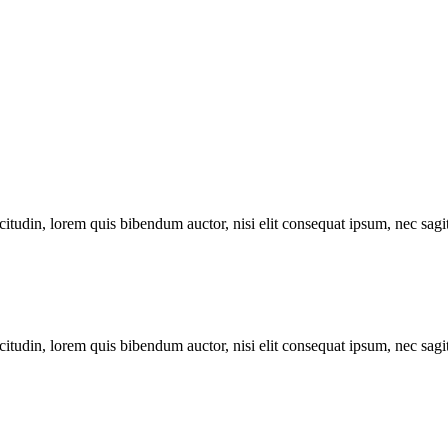
itudin, lorem quis bibendum auctor, nisi elit consequat ipsum, nec sagitt
itudin, lorem quis bibendum auctor, nisi elit consequat ipsum, nec sagitt