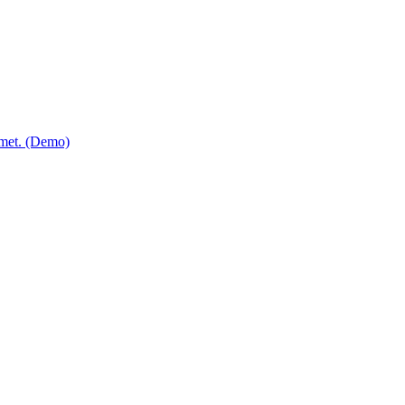
 amet. (Demo)