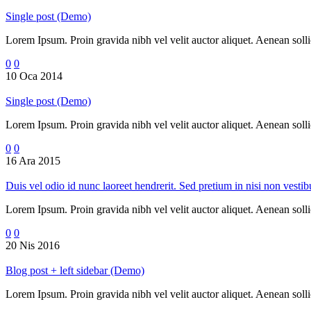
Single post (Demo)
Lorem Ipsum. Proin gravida nibh vel velit auctor aliquet. Aenean sollic
0
0
10 Oca 2014
Single post (Demo)
Lorem Ipsum. Proin gravida nibh vel velit auctor aliquet. Aenean sollic
0
0
16 Ara 2015
Duis vel odio id nunc laoreet hendrerit. Sed pretium in nisi non vest
Lorem Ipsum. Proin gravida nibh vel velit auctor aliquet. Aenean sollic
0
0
20 Nis 2016
Blog post + left sidebar (Demo)
Lorem Ipsum. Proin gravida nibh vel velit auctor aliquet. Aenean sollic