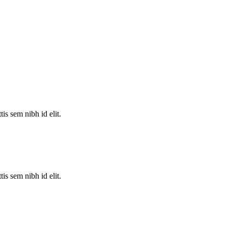
is sem nibh id elit.
is sem nibh id elit.