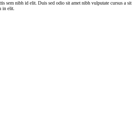
is sem nibh id elit. Duis sed odio sit amet nibh vulputate cursus a sit
in elit.